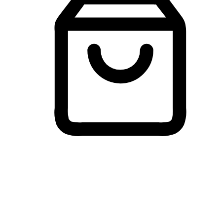
Membeli-Belah Lintas Peranti