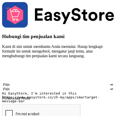
Hubungi tim penjualan kami
Kami di sini untuk membantu Anda memulai. Harap lengkapi
formulir ini untuk mengobrol, mengatur janji temu, atau
menghubungi tim penjualan kami secara langsung.
Nama
Nama perusahaan
Alamat surel
Nomor ponsel
Industri bisnis
Toko Fisik
Pertanyaan Anda