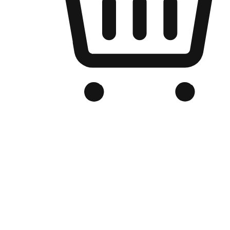
Kedai Online Berjenama Anda