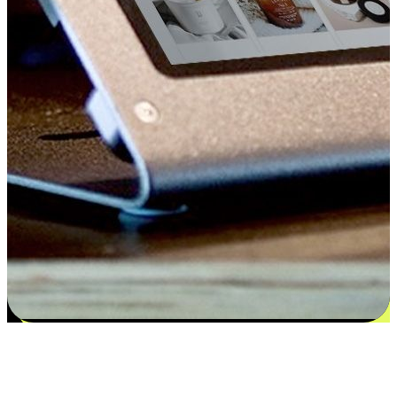
Kepuasan bermula dari pilihan yang
disesuaikan