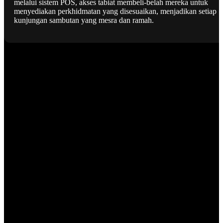
melalui sistem POS, akses tabiat membeli-belah mereka untuk
menyediakan perkhidmatan yang disesuaikan, menjadikan setiap
kunjungan sambutan yang mesra dan ramah.