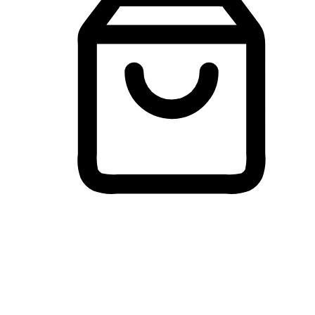
Membeli-Belah Lintas Peranti