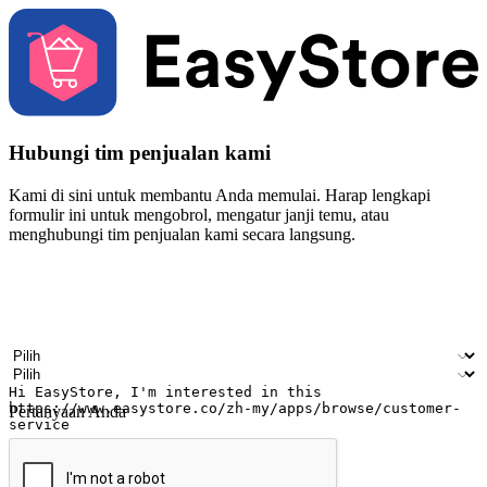
Hubungi tim penjualan kami
Kami di sini untuk membantu Anda memulai. Harap lengkapi
formulir ini untuk mengobrol, mengatur janji temu, atau
menghubungi tim penjualan kami secara langsung.
Nama
Nama perusahaan
Alamat surel
Nomor ponsel
Industri bisnis
Toko Fisik
Pertanyaan Anda