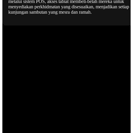
melalui sistem POS, akses tabiat membeli-belah mereka untuk
menyediakan perkhidmatan yang disesuaikan, menjadikan setiap
kunjungan sambutan yang mesra dan ramah.