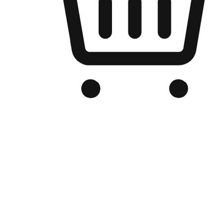
Kedai Online Berjenama Anda