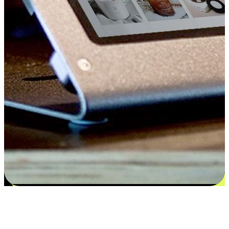
Kepuasan bermula dari pilihan yang
disesuaikan