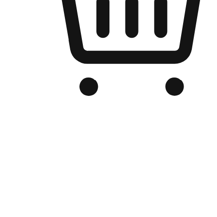
Kedai Online Berjenama Anda