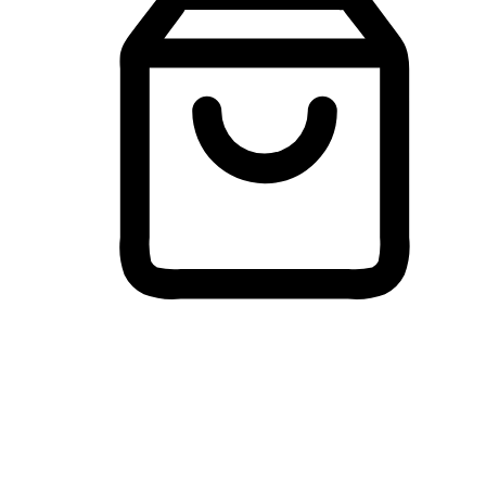
Membeli-Belah Lintas Peranti