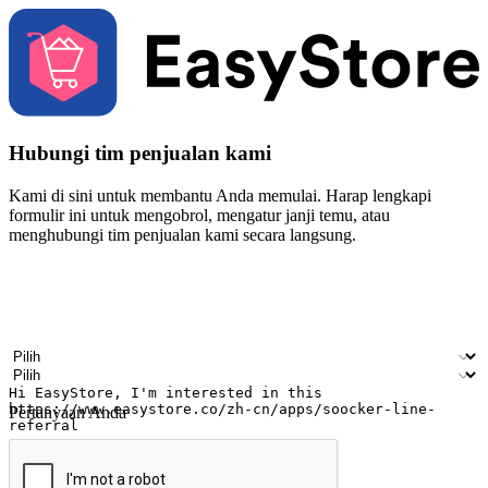
Hubungi tim penjualan kami
Kami di sini untuk membantu Anda memulai. Harap lengkapi
formulir ini untuk mengobrol, mengatur janji temu, atau
menghubungi tim penjualan kami secara langsung.
Nama
Nama perusahaan
Alamat surel
Nomor ponsel
Industri bisnis
Toko Fisik
Pertanyaan Anda