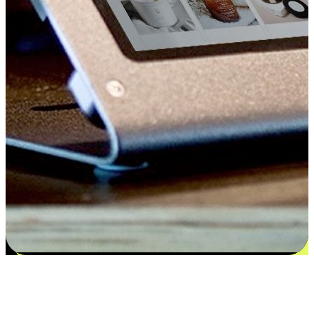
Kepuasan bermula dari pilihan yang
disesuaikan