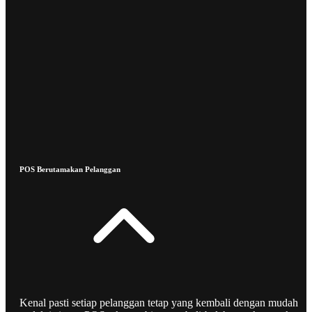
POS Berutamakan Pelanggan
Kenal pasti setiap pelanggan tetap yang kembali dengan mudah