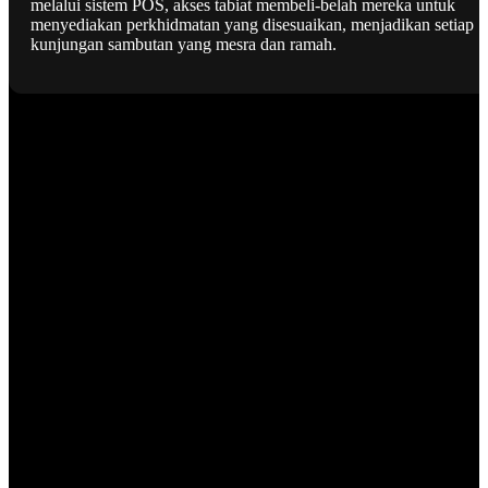
melalui sistem POS, akses tabiat membeli-belah mereka untuk
menyediakan perkhidmatan yang disesuaikan, menjadikan setiap
kunjungan sambutan yang mesra dan ramah.