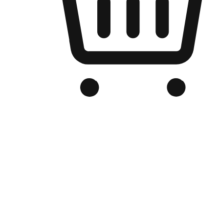
Kedai Online Berjenama Anda