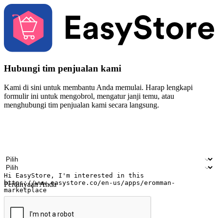
Hubungi tim penjualan kami
Kami di sini untuk membantu Anda memulai. Harap lengkapi
formulir ini untuk mengobrol, mengatur janji temu, atau
menghubungi tim penjualan kami secara langsung.
Nama
Nama perusahaan
Alamat surel
Nomor ponsel
Industri bisnis
Toko Fisik
Pertanyaan Anda