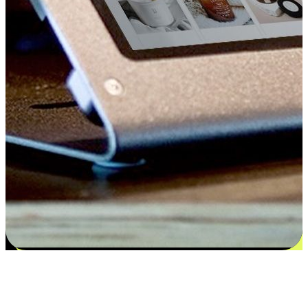
Kepuasan bermula dari pilihan yang
disesuaikan