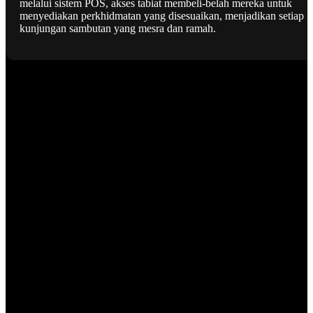
melalui sistem POS, akses tabiat membeli-belah mereka untuk
menyediakan perkhidmatan yang disesuaikan, menjadikan setiap
kunjungan sambutan yang mesra dan ramah.