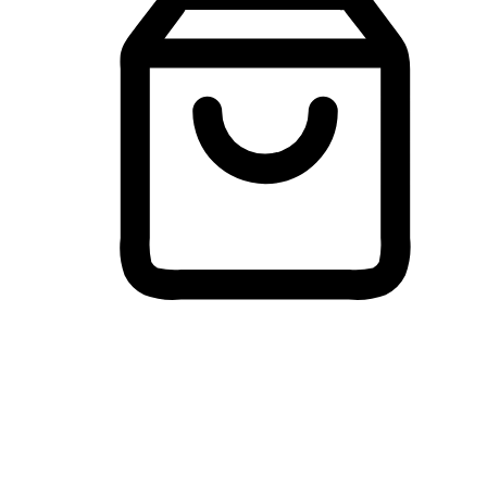
Membeli-Belah Lintas Peranti