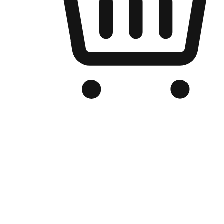
Kedai Online Berjenama Anda