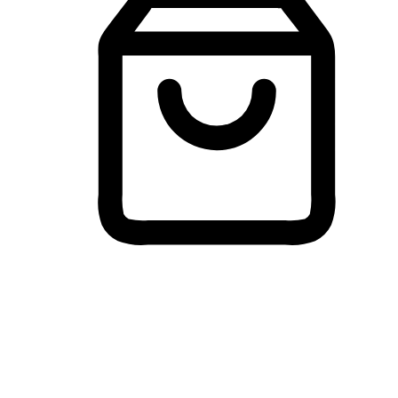
Membeli-Belah Lintas Peranti