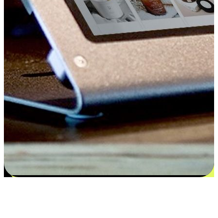
Kepuasan bermula dari pilihan yang
disesuaikan