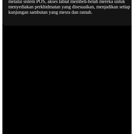
melalui sistem POS, akses tabiat membeli-belah mereka untuk
menyediakan perkhidmatan yang disesuaikan, menjadikan setiap
kunjungan sambutan yang mesra dan ramah.