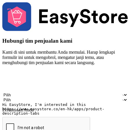
Hubungi tim penjualan kami
Kami di sini untuk membantu Anda memulai. Harap lengkapi
formulir ini untuk mengobrol, mengatur janji temu, atau
menghubungi tim penjualan kami secara langsung.
Nama
Nama perusahaan
Alamat surel
Nomor ponsel
Industri bisnis
Toko Fisik
Pertanyaan Anda