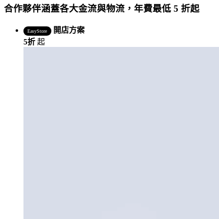
合作夥伴涵蓋各大金流與物流，年費最低 5 折起
開店方案
EasyStore
5折
起