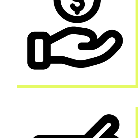
電商剛起步，不想花大筆錢？