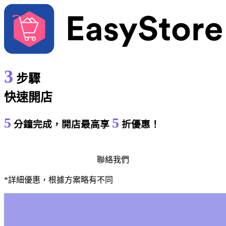
3
步驟
快速開店
5
5
分鐘完成，開店最高享
折優惠！
立即免費試用
聯絡我們
*詳細優惠，根據方案略有不同