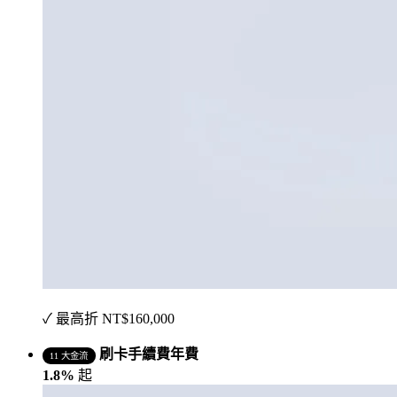
✓ 最高折 NT$160,000
刷卡手續費年費
11 大金流
1.8%
起