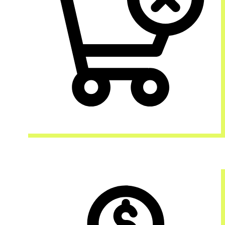
缺乏經驗，不知從何開始？