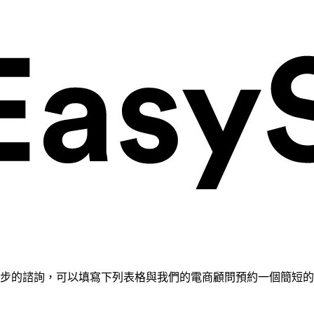
需要進一步的諮詢，可以填寫下列表格與我們的電商顧問預約一個簡短