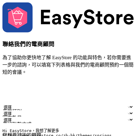
聯絡我們的電商顧問
為了協助你更快地了解 EasyStore 的功能與特色，若你需要進
一步的諮詢，可以填寫下列表格與我們的電商顧問預約一個簡
短的會議。
姓名
公司/品牌
電子郵件
手機號碼
產業類別
門市數量
偏好聯繫方式
LINE ID (非必填)
您想要諮詢的問題