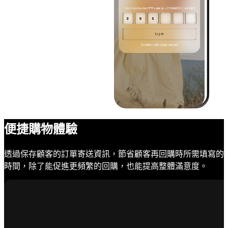
便捷購物體驗
透過保存顧客的訂單寄送資訊，節省顧客再回購時所需填寫的
時間，除了能促進更頻繁的回購，也能提高整體滿意度。