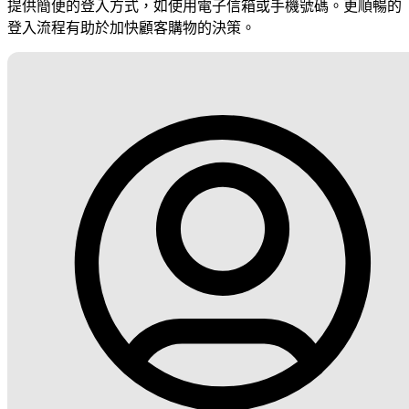
提供簡便的登入方式，如使用電子信箱或手機號碼。更順暢的
登入流程有助於加快顧客購物的決策。