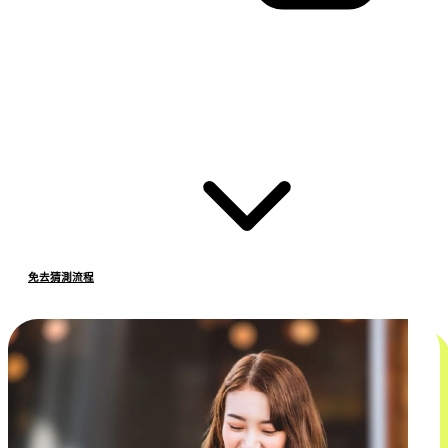
免去猜測流程