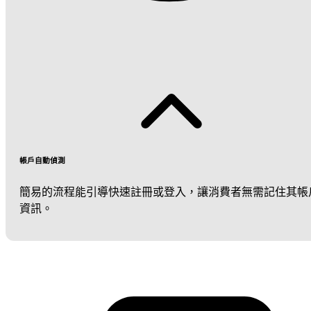
帳戶自動偵測
簡易的流程能引導快速註冊或登入，讓消費者無需記住其帳
資訊。