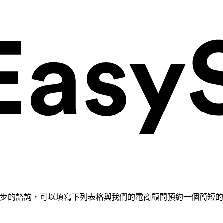
需要進一步的諮詢，可以填寫下列表格與我們的電商顧問預約一個簡短