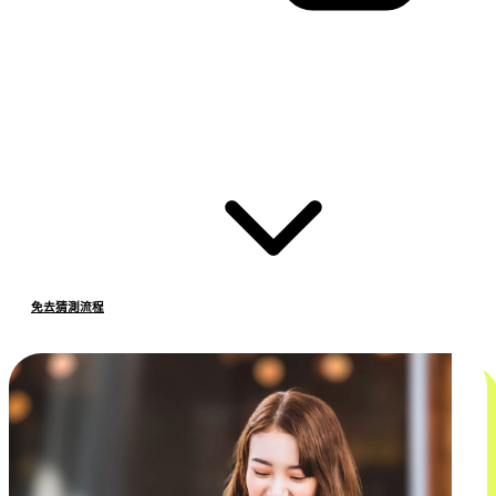
免去猜測流程