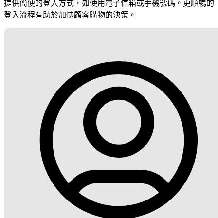
提供簡便的登入方式，如使用電子信箱或手機號碼。更順暢的
登入流程有助於加快顧客購物的決策。