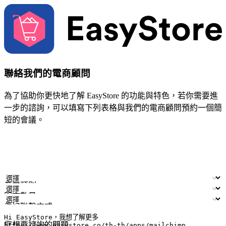
聯絡我們的電商顧問
為了協助你更快地了解 EasyStore 的功能與特色，若你需要進
一步的諮詢，可以填寫下列表格與我們的電商顧問預約一個簡
短的會議。
姓名
公司/品牌
電子郵件
手機號碼
產業類別
門市數量
偏好聯繫方式
LINE ID (非必填)
您想要諮詢的問題