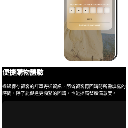
便捷購物體驗
透過保存顧客的訂單寄送資訊，節省顧客再回購時所需填寫的
時間，除了能促進更頻繁的回購，也能提高整體滿意度。