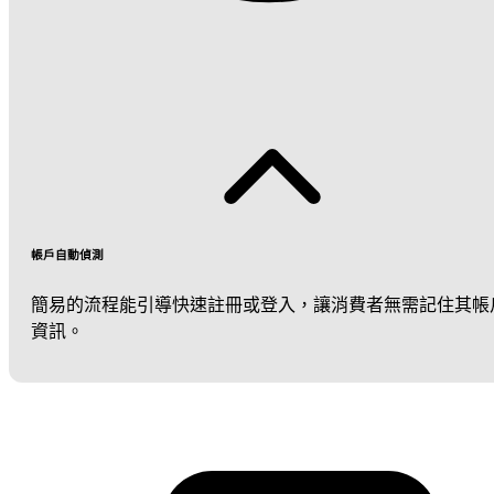
帳戶自動偵測
簡易的流程能引導快速註冊或登入，讓消費者無需記住其帳
資訊。