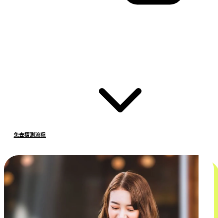
免去猜測流程