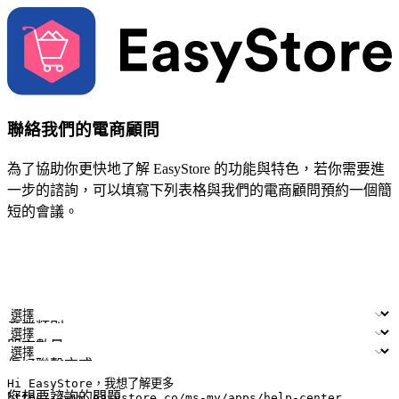
聯絡我們的電商顧問
為了協助你更快地了解 EasyStore 的功能與特色，若你需要進
一步的諮詢，可以填寫下列表格與我們的電商顧問預約一個簡
短的會議。
姓名
公司/品牌
電子郵件
手機號碼
產業類別
門市數量
偏好聯繫方式
LINE ID (非必填)
您想要諮詢的問題