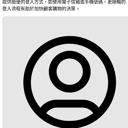
提供簡便的登入方式，如使用電子信箱或手機號碼。更順暢的
登入流程有助於加快顧客購物的決策。