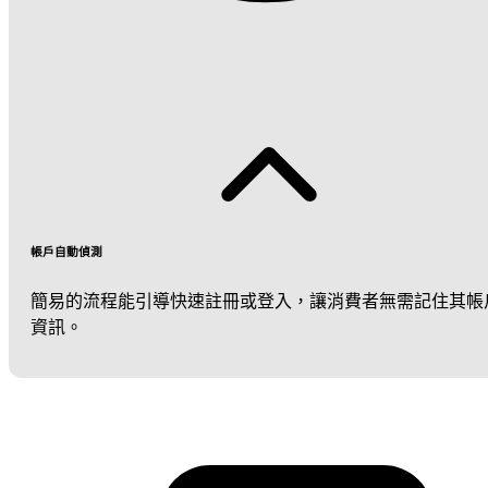
帳戶自動偵測
簡易的流程能引導快速註冊或登入，讓消費者無需記住其帳
資訊。