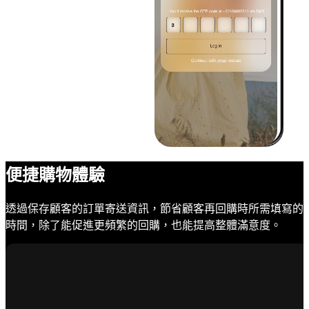
便捷購物體驗
透過保存顧客的訂單寄送資訊，節省顧客再回購時所需填寫的
時間，除了能促進更頻繁的回購，也能提高整體滿意度。