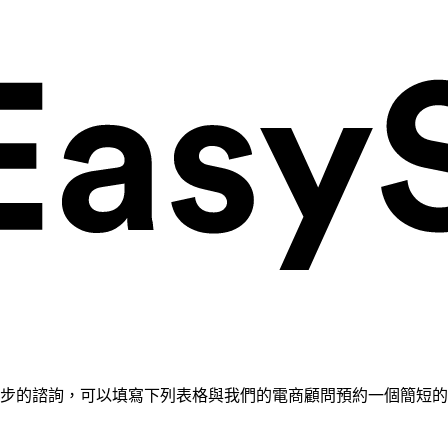
需要進一步的諮詢，可以填寫下列表格與我們的電商顧問預約一個簡短