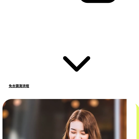
免去猜測流程