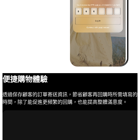
便捷購物體驗
透過保存顧客的訂單寄送資訊，節省顧客再回購時所需填寫的
時間，除了能促進更頻繁的回購，也能提高整體滿意度。