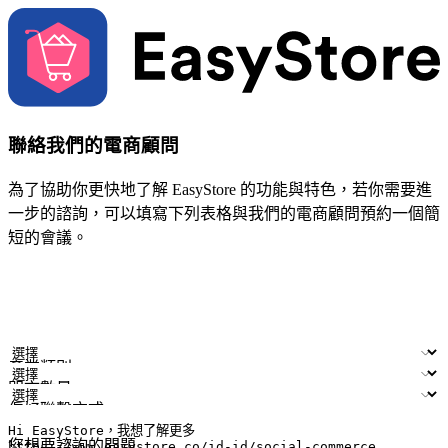
聯絡我們的電商顧問
為了協助你更快地了解 EasyStore 的功能與特色，若你需要進
一步的諮詢，可以填寫下列表格與我們的電商顧問預約一個簡
短的會議。
姓名
公司/品牌
電子郵件
手機號碼
產業類別
門市數量
偏好聯繫方式
LINE ID (非必填)
您想要諮詢的問題