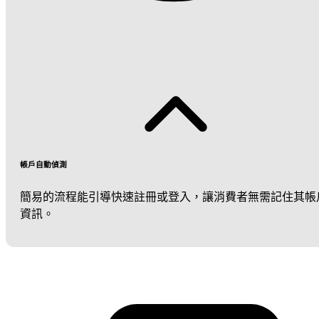
帳戶自動偵測
簡易的流程能引導快速註冊或登入，讓消費者無需記住其帳
資訊。