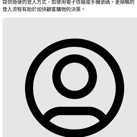
提供簡便的登入方式，如使用電子信箱或手機號碼。更順暢的
登入流程有助於加快顧客購物的決策。