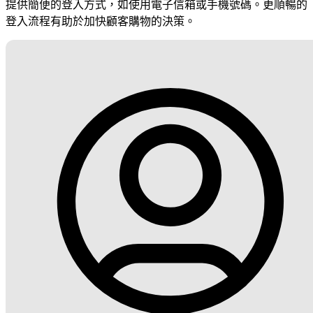
提供簡便的登入方式，如使用電子信箱或手機號碼。更順暢的
登入流程有助於加快顧客購物的決策。