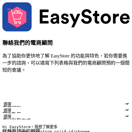
聯絡我們的電商顧問
為了協助你更快地了解 EasyStore 的功能與特色，若你需要進
一步的諮詢，可以填寫下列表格與我們的電商顧問預約一個簡
短的會議。
姓名
公司/品牌
電子郵件
手機號碼
產業類別
門市數量
偏好聯繫方式
LINE ID (非必填)
您想要諮詢的問題