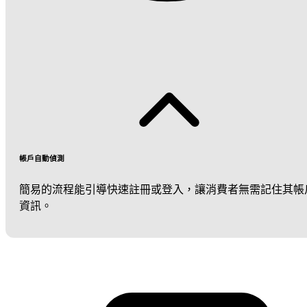
帳戶自動偵測
簡易的流程能引導快速註冊或登入，讓消費者無需記住其帳
資訊。