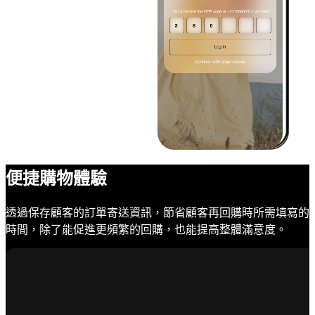
便捷購物體驗
透過保存顧客的訂單寄送資訊，節省顧客再回購時所需填寫的
時間，除了能促進更頻繁的回購，也能提高整體滿意度。