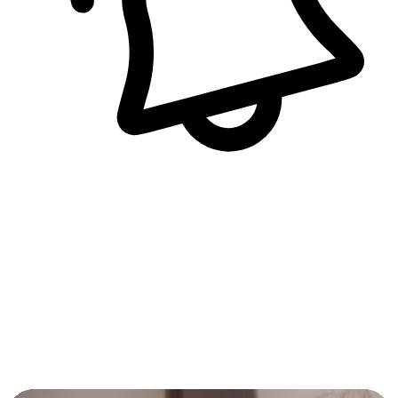
即時訊息通知