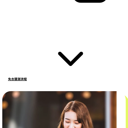
免去猜測流程