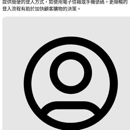
提供簡便的登入方式，如使用電子信箱或手機號碼。更順暢的
登入流程有助於加快顧客購物的決策。