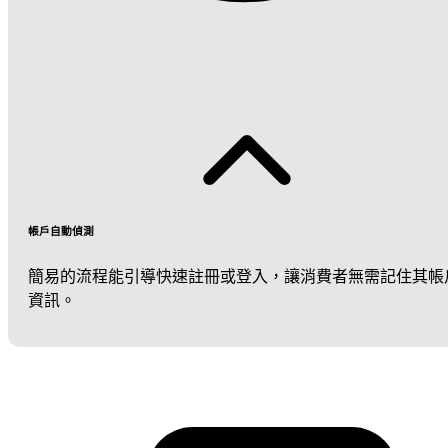
帳戶自動偵測
簡易的流程能引導快速註冊或登入，讓消費者無需記住其帳
資訊。