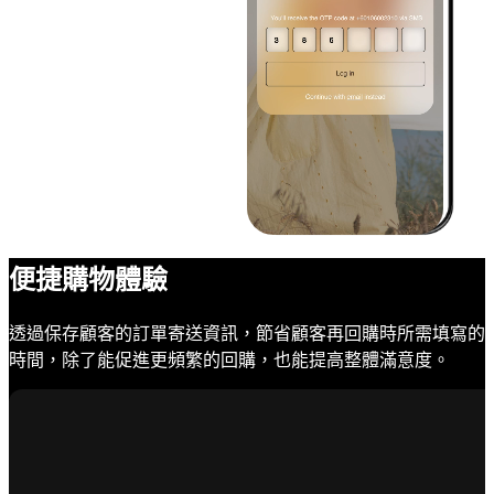
便捷購物體驗
透過保存顧客的訂單寄送資訊，節省顧客再回購時所需填寫的
時間，除了能促進更頻繁的回購，也能提高整體滿意度。