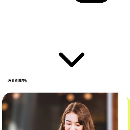
免去猜測流程