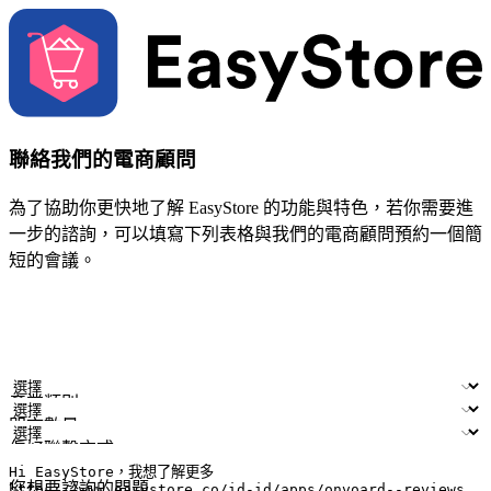
聯絡我們的電商顧問
為了協助你更快地了解 EasyStore 的功能與特色，若你需要進
一步的諮詢，可以填寫下列表格與我們的電商顧問預約一個簡
短的會議。
姓名
公司/品牌
電子郵件
手機號碼
產業類別
門市數量
偏好聯繫方式
LINE ID (非必填)
您想要諮詢的問題