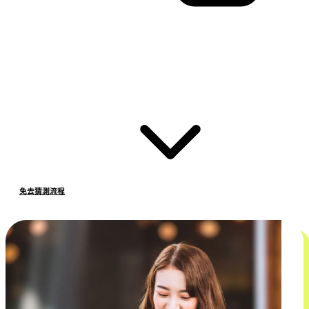
免去猜測流程