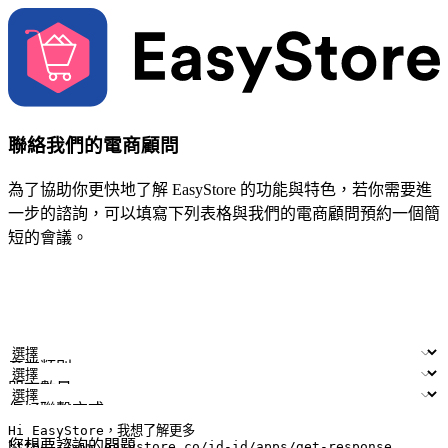
聯絡我們的電商顧問
為了協助你更快地了解 EasyStore 的功能與特色，若你需要進
一步的諮詢，可以填寫下列表格與我們的電商顧問預約一個簡
短的會議。
姓名
公司/品牌
電子郵件
手機號碼
產業類別
門市數量
偏好聯繫方式
LINE ID (非必填)
您想要諮詢的問題