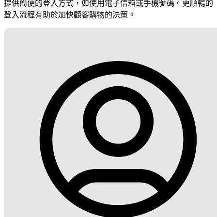
提供簡便的登入方式，如使用電子信箱或手機號碼。更順暢的
登入流程有助於加快顧客購物的決策。