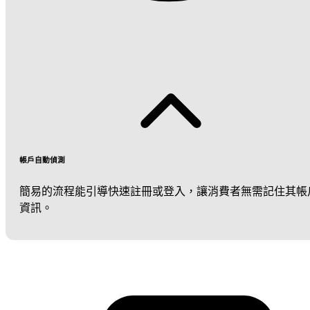
帳戶自動偵測
簡易的流程能引導快速註冊或登入，讓消費者無需記住其帳
資訊。