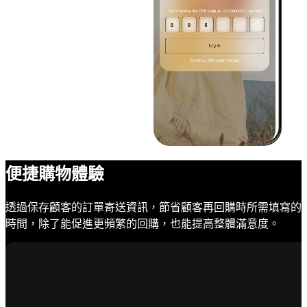
便捷購物體驗
透過保存顧客的訂單寄送資訊，節省顧客再回購時所需填寫的
時間，除了能促進更頻繁的回購，也能提高整體滿意度。