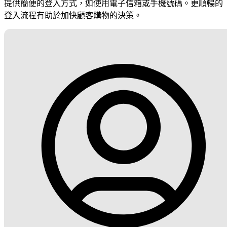
提供簡便的登入方式，如使用電子信箱或手機號碼。更順暢的
登入流程有助於加快顧客購物的決策。