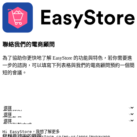
聯絡我們的電商顧問
為了協助你更快地了解 EasyStore 的功能與特色，若你需要進
一步的諮詢，可以填寫下列表格與我們的電商顧問預約一個簡
短的會議。
姓名
公司/品牌
電子郵件
手機號碼
產業類別
門市數量
偏好聯繫方式
LINE ID (非必填)
您想要諮詢的問題