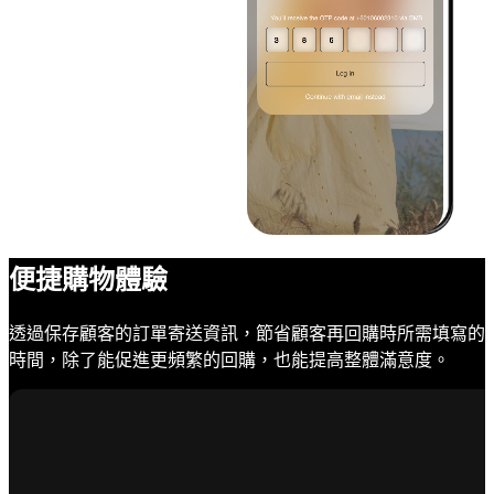
便捷購物體驗
透過保存顧客的訂單寄送資訊，節省顧客再回購時所需填寫的
時間，除了能促進更頻繁的回購，也能提高整體滿意度。