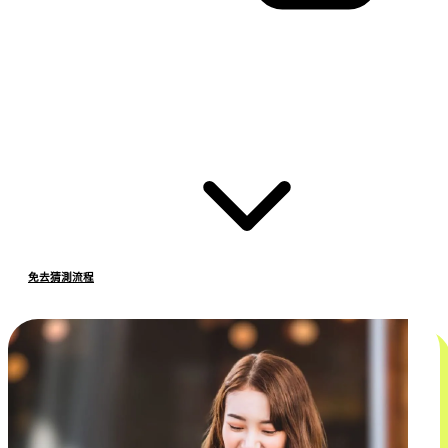
免去猜測流程