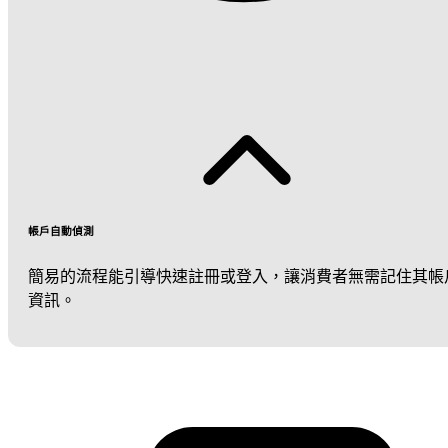
帳戶自動偵測
簡易的流程能引導快速註冊或登入，讓消費者無需記住其帳
資訊。