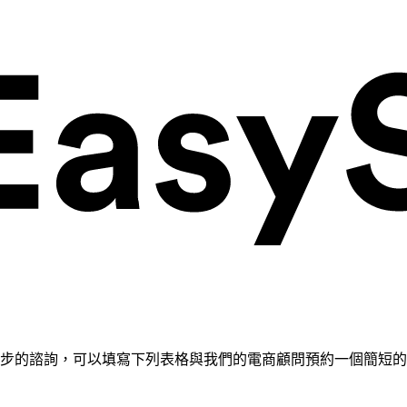
需要進一步的諮詢，可以填寫下列表格與我們的電商顧問預約一個簡短