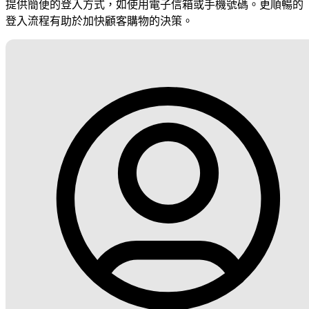
提供簡便的登入方式，如使用電子信箱或手機號碼。更順暢的
登入流程有助於加快顧客購物的決策。