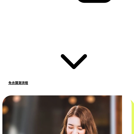
免去猜測流程