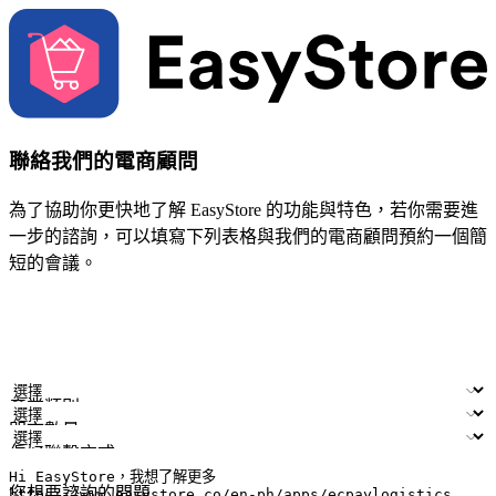
聯絡我們的電商顧問
為了協助你更快地了解 EasyStore 的功能與特色，若你需要進
一步的諮詢，可以填寫下列表格與我們的電商顧問預約一個簡
短的會議。
姓名
公司/品牌
電子郵件
手機號碼
產業類別
門市數量
偏好聯繫方式
LINE ID (非必填)
您想要諮詢的問題