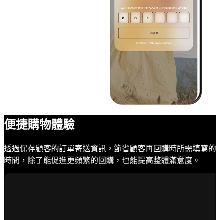
便捷購物體驗
透過保存顧客的訂單寄送資訊，節省顧客再回購時所需填寫的
時間，除了能促進更頻繁的回購，也能提高整體滿意度。