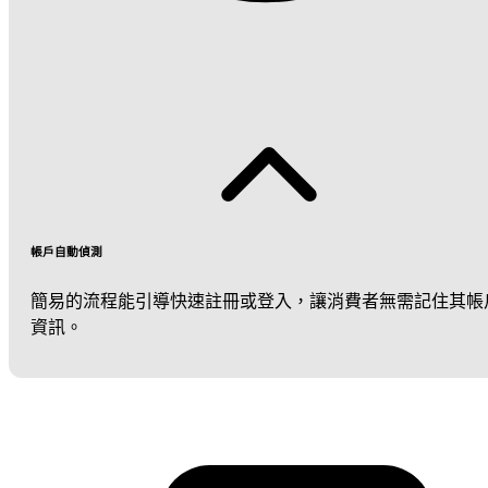
帳戶自動偵測
簡易的流程能引導快速註冊或登入，讓消費者無需記住其帳
資訊。