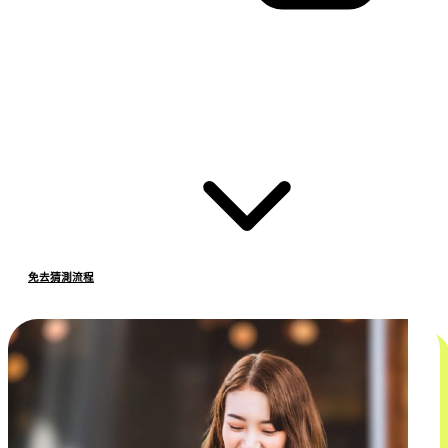
免去猜測流程