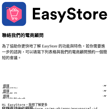
聯絡我們的電商顧問
為了協助你更快地了解 EasyStore 的功能與特色，若你需要進
一步的諮詢，可以填寫下列表格與我們的電商顧問預約一個簡
短的會議。
姓名
公司/品牌
電子郵件
手機號碼
產業類別
門市數量
偏好聯繫方式
LINE ID (非必填)
您想要諮詢的問題