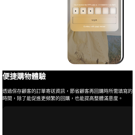
便捷購物體驗
透過保存顧客的訂單寄送資訊，節省顧客再回購時所需填寫的
時間，除了能促進更頻繁的回購，也能提高整體滿意度。