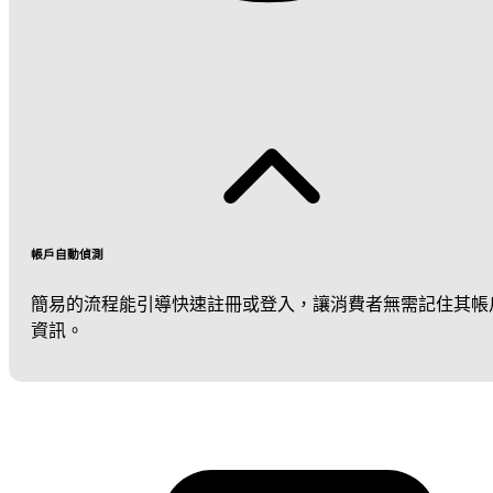
帳戶自動偵測
簡易的流程能引導快速註冊或登入，讓消費者無需記住其帳
資訊。