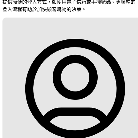
提供簡便的登入方式，如使用電子信箱或手機號碼。更順暢的
登入流程有助於加快顧客購物的決策。