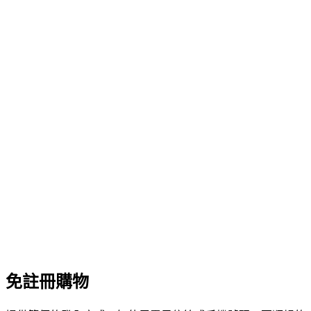
免註冊購物