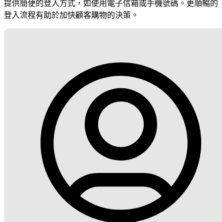
提供簡便的登入方式，如使用電子信箱或手機號碼。更順暢的
登入流程有助於加快顧客購物的決策。