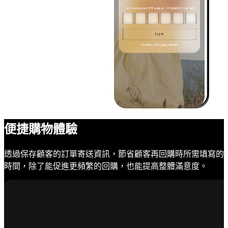
便捷購物體驗
透過保存顧客的訂單寄送資訊，節省顧客再回購時所需填寫的
時間，除了能促進更頻繁的回購，也能提高整體滿意度。