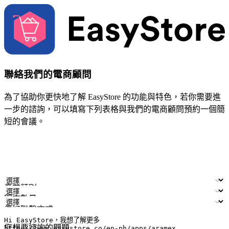
聯絡我們的電商顧問
為了協助你更快地了解 EasyStore 的功能與特色，若你需要進
一步的諮詢，可以填寫下列表格與我們的電商顧問預約一個簡
短的會議。
姓名
公司/品牌
電子郵件
手機號碼
產業類別
門市數量
偏好聯繫方式
LINE ID (非必填)
您想要諮詢的問題