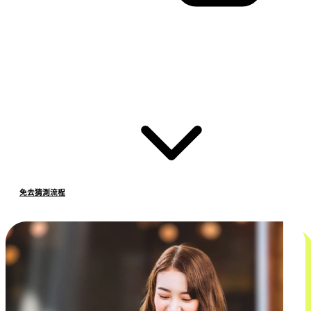
免去猜測流程