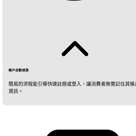
帳戶自動偵測
簡易的流程能引導快速註冊或登入，讓消費者無需記住其帳
資訊。