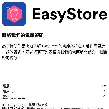
聯絡我們的電商顧問
為了協助你更快地了解 EasyStore 的功能與特色，若你需要進
一步的諮詢，可以填寫下列表格與我們的電商顧問預約一個簡
短的會議。
姓名
公司/品牌
電子郵件
手機號碼
產業類別
門市數量
偏好聯繫方式
LINE ID (非必填)
您想要諮詢的問題