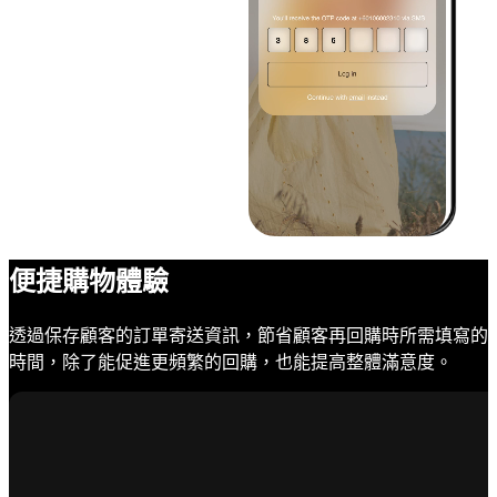
便捷購物體驗
透過保存顧客的訂單寄送資訊，節省顧客再回購時所需填寫的
時間，除了能促進更頻繁的回購，也能提高整體滿意度。