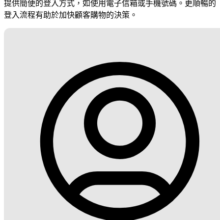
提供簡便的登入方式，如使用電子信箱或手機號碼。更順暢的
登入流程有助於加快顧客購物的決策。