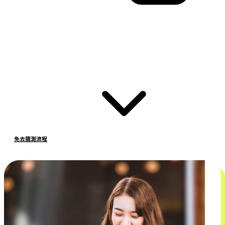
免去猜測流程