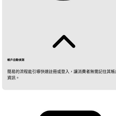
帳戶自動偵測
簡易的流程能引導快速註冊或登入，讓消費者無需記住其帳
資訊。