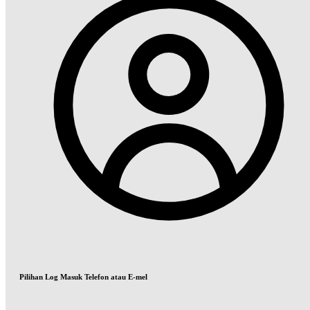
Pilihan Log Masuk Telefon atau E-mel