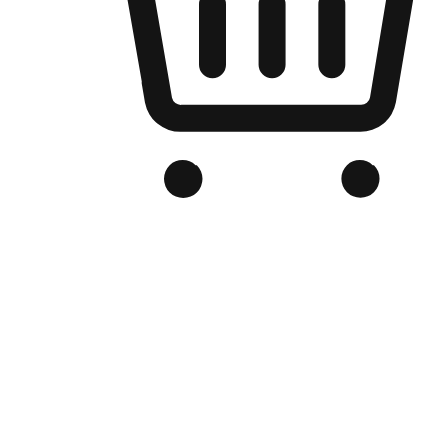
Kedai Online Berjenama Anda