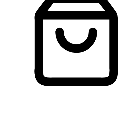
Membeli-Belah Lintas Peranti