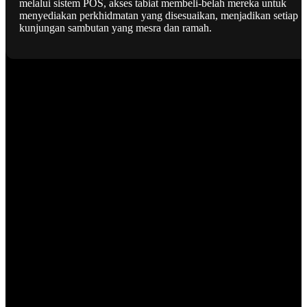
melalui sistem POS, akses tabiat membeli-belah mereka untuk
menyediakan perkhidmatan yang disesuaikan, menjadikan setiap
kunjungan sambutan yang mesra dan ramah.