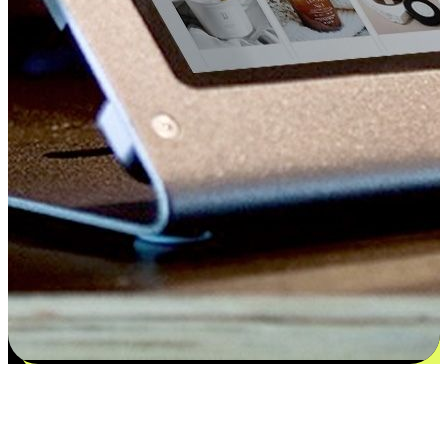
Kepuasan bermula dari pilihan yang
disesuaikan