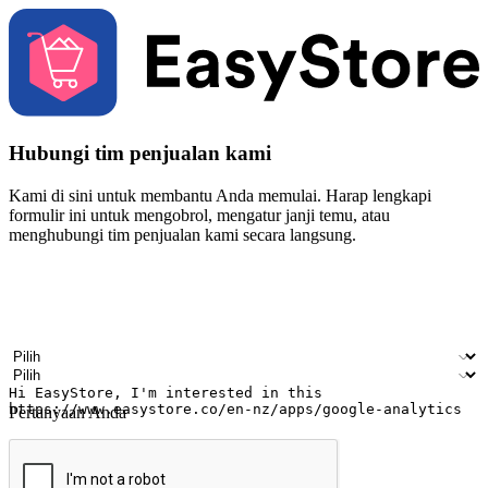
Hubungi tim penjualan kami
Kami di sini untuk membantu Anda memulai. Harap lengkapi
formulir ini untuk mengobrol, mengatur janji temu, atau
menghubungi tim penjualan kami secara langsung.
Nama
Nama perusahaan
Alamat surel
Nomor ponsel
Industri bisnis
Toko Fisik
Pertanyaan Anda