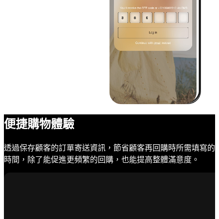
便捷購物體驗
透過保存顧客的訂單寄送資訊，節省顧客再回購時所需填寫的
時間，除了能促進更頻繁的回購，也能提高整體滿意度。