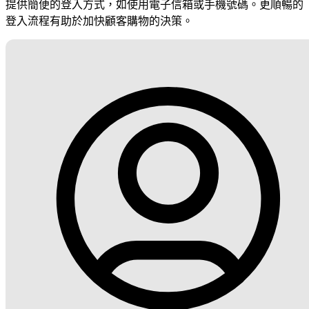
提供簡便的登入方式，如使用電子信箱或手機號碼。更順暢的
登入流程有助於加快顧客購物的決策。