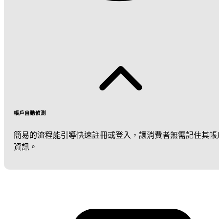
帳戶自動偵測
簡易的流程能引導快速註冊或登入，讓消費者無需記住其帳
資訊。