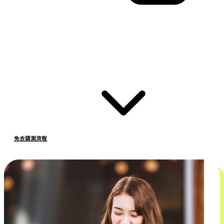
免去猜測流程