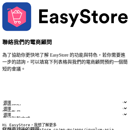
聯絡我們的電商顧問
為了協助你更快地了解 EasyStore 的功能與特色，若你需要進
一步的諮詢，可以填寫下列表格與我們的電商顧問預約一個簡
短的會議。
姓名
公司/品牌
電子郵件
手機號碼
產業類別
門市數量
偏好聯繫方式
LINE ID (非必填)
您想要諮詢的問題