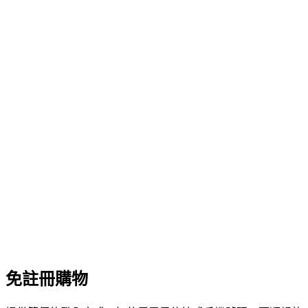
免註冊購物