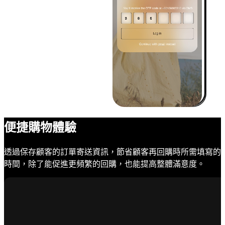
便捷購物體驗
透過保存顧客的訂單寄送資訊，節省顧客再回購時所需填寫的
時間，除了能促進更頻繁的回購，也能提高整體滿意度。