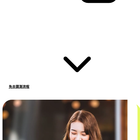
免去猜測流程