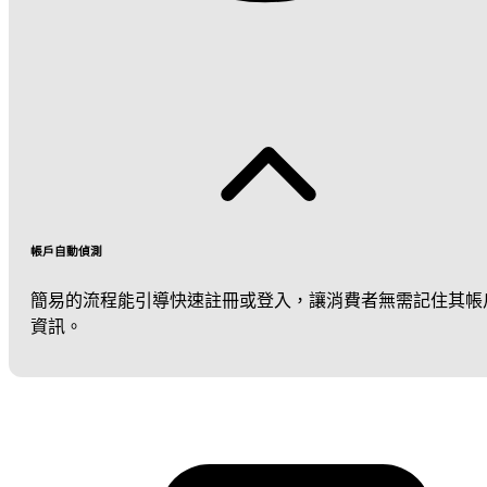
帳戶自動偵測
簡易的流程能引導快速註冊或登入，讓消費者無需記住其帳
資訊。