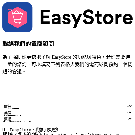
聯絡我們的電商顧問
為了協助你更快地了解 EasyStore 的功能與特色，若你需要進
一步的諮詢，可以填寫下列表格與我們的電商顧問預約一個簡
短的會議。
姓名
公司/品牌
電子郵件
手機號碼
產業類別
門市數量
偏好聯繫方式
LINE ID (非必填)
您想要諮詢的問題