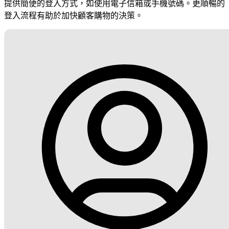
提供簡便的登入方式，如使用電子信箱或手機號碼。更順暢的
登入流程有助於加快顧客購物的決策。