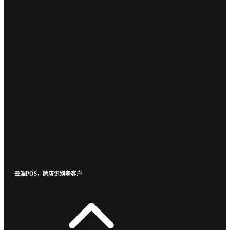
云端POS，跨店识别老客户