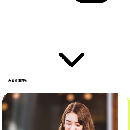
免去猜測流程