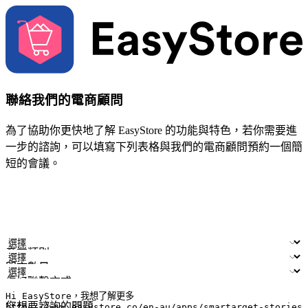
聯絡我們的電商顧問
為了協助你更快地了解 EasyStore 的功能與特色，若你需要進
一步的諮詢，可以填寫下列表格與我們的電商顧問預約一個簡
短的會議。
姓名
公司/品牌
電子郵件
手機號碼
產業類別
門市數量
偏好聯繫方式
LINE ID (非必填)
您想要諮詢的問題