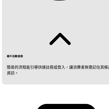
帳戶自動偵測
簡易的流程能引導快速註冊或登入，讓消費者無需記住其帳
資訊。