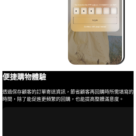
便捷購物體驗
透過保存顧客的訂單寄送資訊，節省顧客再回購時所需填寫的
時間，除了能促進更頻繁的回購，也能提高整體滿意度。