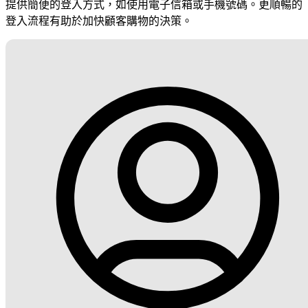
提供簡便的登入方式，如使用電子信箱或手機號碼。更順暢的
登入流程有助於加快顧客購物的決策。