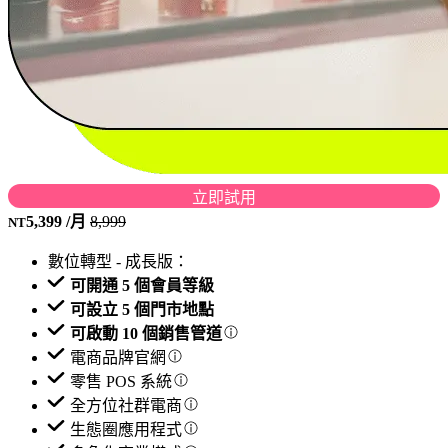
立即試用
5,399
/月
8,999
NT
數位轉型 - 成長版：
可開通 5 個會員等級
可設立 5 個門市地點
可啟動 10 個銷售管道
電商品牌官網
零售 POS 系統
全方位社群電商
生態圈應用程式