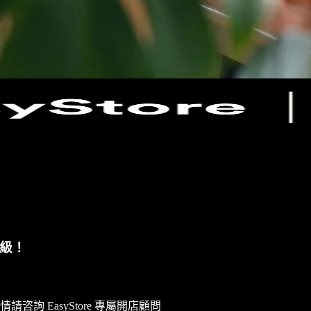
升級！
 EasyStore 專屬開店顧問