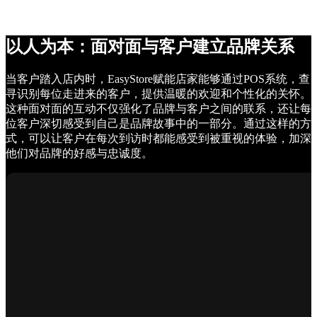
以人为本：面对面与客户建立品牌关系
当客户踏入店内时，EasyStore赋能店家能够通过POS系统，查
寻识别每位走进来的客户，提供温暖的欢迎和个性化的关怀。
这种面对面的互动不仅强化了品牌与客户之间的联系，还让每
位客户深切感受到自己是品牌故事中的一部分。通过这样的方
式，可以让客户在每次到访时都能感受到被重视的体验，加深
他们对品牌的好感与忠诚度。