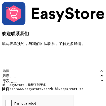
欢迎联系我们
填写表单预约，与我们团队联系，了解更多详情。
您的姓名
公司名称
电邮地址
联络号码
产业类型
门店数量
首选语言
留言