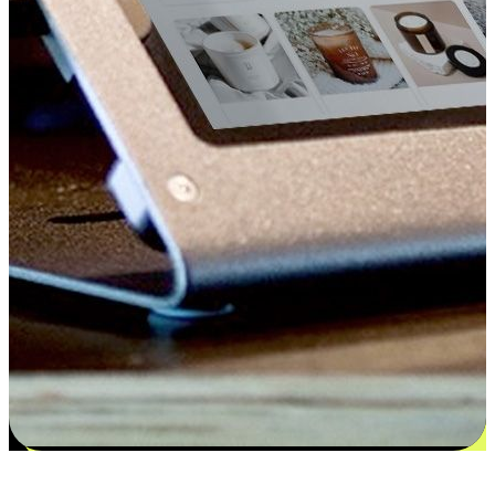
更多选择：从付款到收货让客户更满意