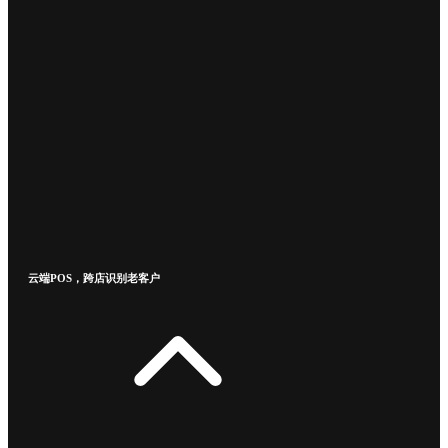
云端POS，跨店识别老客户