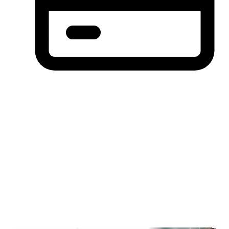
分期付款，先买后付(BNPL)