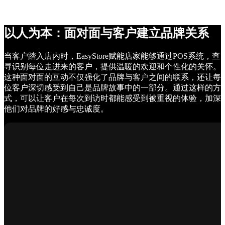
以人为本：面对面与客户建立品牌关系
当客户踏入店内时，EasyStore赋能店家能够通过POS系统，查
寻识别每位走进来的客户，提供温暖的欢迎和个性化的关怀。
这种面对面的互动不仅强化了品牌与客户之间的联系，还让每
位客户深切感受到自己是品牌故事中的一部分。通过这样的方
式，可以让客户在每次到访时都能感受到被重视的体验，加深
他们对品牌的好感与忠诚度。