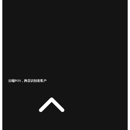
云端POS，跨店识别老客户