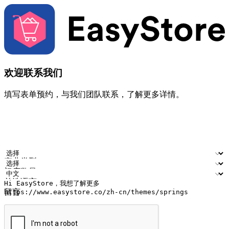
欢迎联系我们
填写表单预约，与我们团队联系，了解更多详情。
您的姓名
公司名称
电邮地址
联络号码
产业类型
门店数量
首选语言
留言