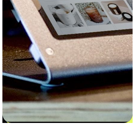
更多选择：从付款到收货让客户更满意