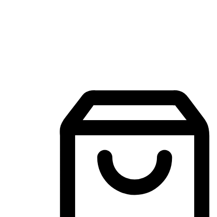
Aplikasi Membeli-Belah Mudah Alih