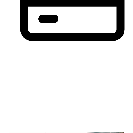
分期付款，先买后付(BNPL)