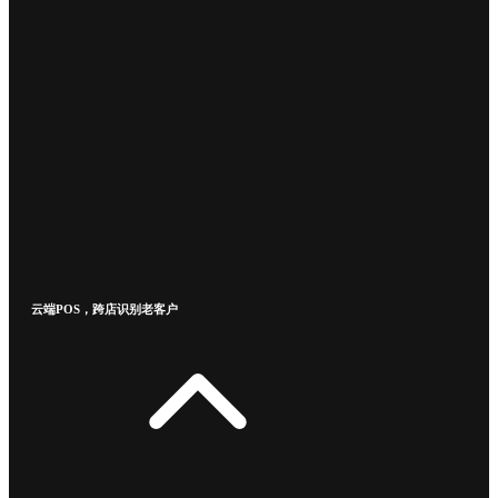
云端POS，跨店识别老客户