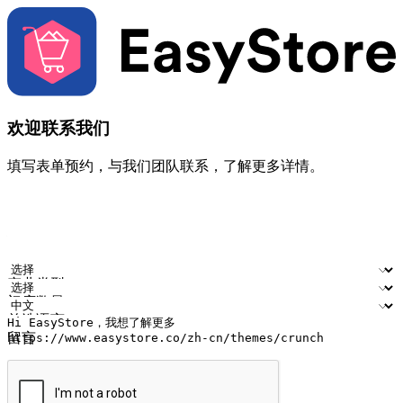
欢迎联系我们
填写表单预约，与我们团队联系，了解更多详情。
您的姓名
公司名称
电邮地址
联络号码
产业类型
门店数量
首选语言
留言