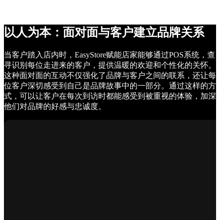
以人为本：面对面与客户建立品牌关系
当客户踏入店内时，EasyStore赋能店家能够通过POS系统，查
寻识别每位走进来的客户，提供温暖的欢迎和个性化的关怀。
这种面对面的互动不仅强化了品牌与客户之间的联系，还让每
位客户深切感受到自己是品牌故事中的一部分。通过这样的方
式，可以让客户在每次到访时都能感受到被重视的体验，加深
他们对品牌的好感与忠诚度。