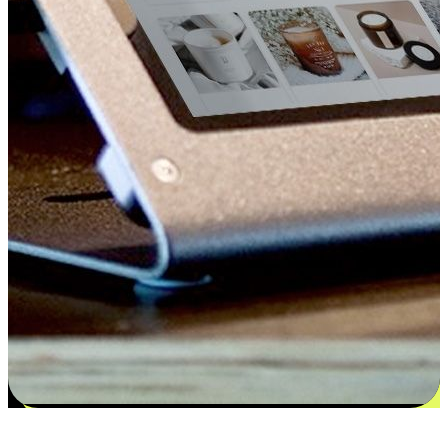
更多选择：从付款到收货让客户更满意