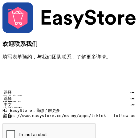
欢迎联系我们
填写表单预约，与我们团队联系，了解更多详情。
您的姓名
公司名称
电邮地址
联络号码
产业类型
门店数量
首选语言
留言