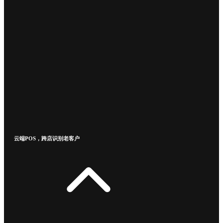
云端POS，跨店识别老客户