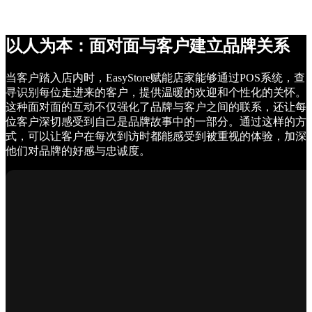
以人为本：面对面与客户建立品牌关系
当客户踏入店内时，EasyStore赋能店家能够通过POS系统，查
寻识别每位走进来的客户，提供温暖的欢迎和个性化的关怀。
这种面对面的互动不仅强化了品牌与客户之间的联系，还让每
位客户深切感受到自己是品牌故事中的一部分。通过这样的方
式，可以让客户在每次到访时都能感受到被重视的体验，加深
他们对品牌的好感与忠诚度。