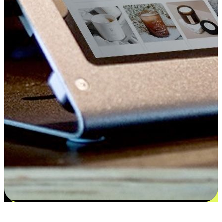
更多选择：从付款到收货让客户更满意