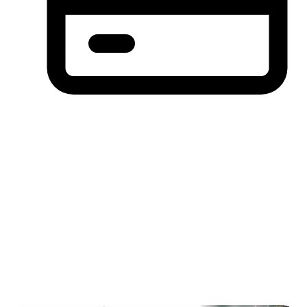
分期付款，先买后付(BNPL)