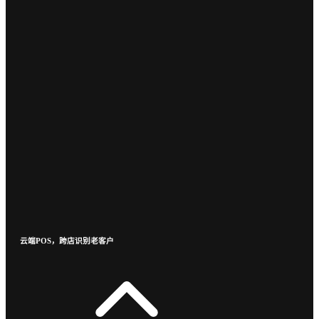
云端POS，跨店识别老客户