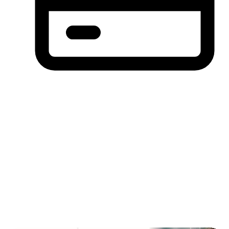
分期付款，先买后付(BNPL)