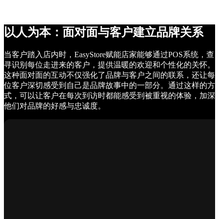
以人为本：面对面与客户建立品牌关系
当客户踏入店内时，EasyStore赋能店家能够通过POS系统，查
寻识别每位走进来的客户，提供温暖的欢迎和个性化的关怀。
这种面对面的互动不仅强化了品牌与客户之间的联系，还让每
位客户深切感受到自己是品牌故事中的一部分。通过这样的方
式，可以让客户在每次到访时都能感受到被重视的体验，加深
他们对品牌的好感与忠诚度。