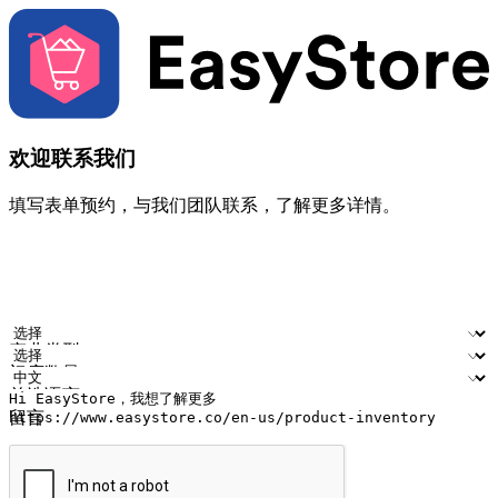
欢迎联系我们
填写表单预约，与我们团队联系，了解更多详情。
您的姓名
公司名称
电邮地址
联络号码
产业类型
门店数量
首选语言
留言