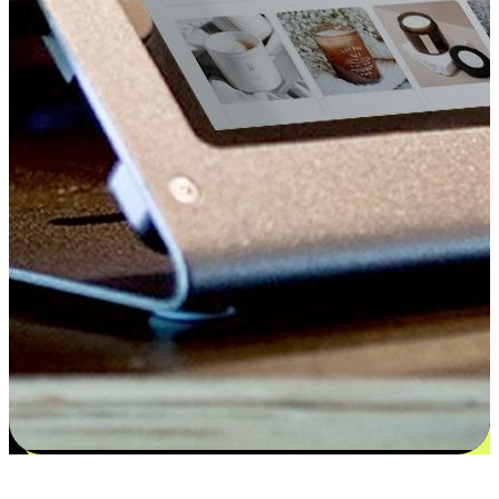
更多选择：从付款到收货让客户更满意