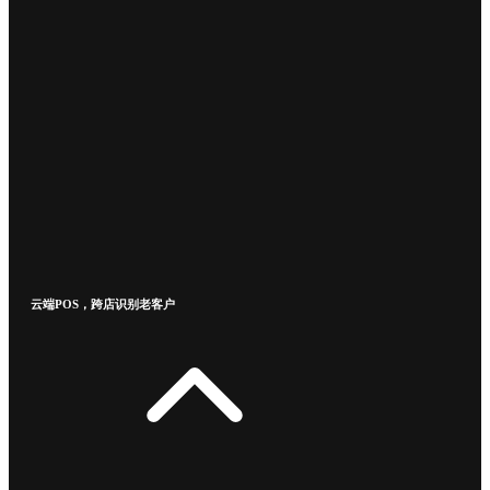
云端POS，跨店识别老客户