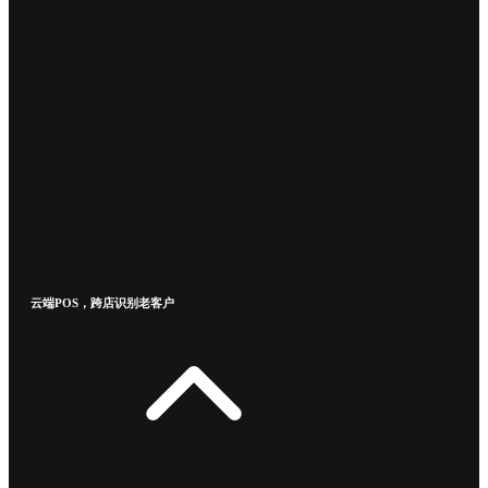
云端POS，跨店识别老客户