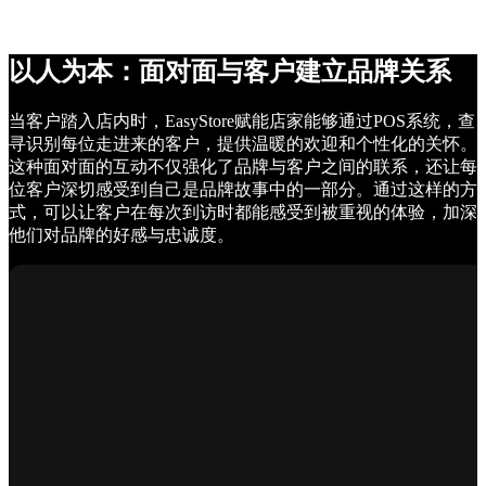
以人为本：面对面与客户建立品牌关系
当客户踏入店内时，EasyStore赋能店家能够通过POS系统，查
寻识别每位走进来的客户，提供温暖的欢迎和个性化的关怀。
这种面对面的互动不仅强化了品牌与客户之间的联系，还让每
位客户深切感受到自己是品牌故事中的一部分。通过这样的方
式，可以让客户在每次到访时都能感受到被重视的体验，加深
他们对品牌的好感与忠诚度。