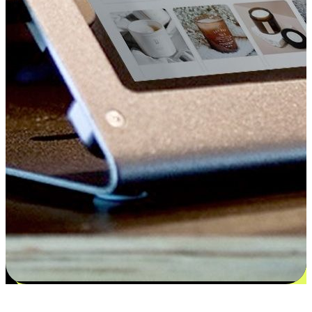
更多选择：从付款到收货让客户更满意