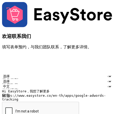
欢迎联系我们
填写表单预约，与我们团队联系，了解更多详情。
您的姓名
公司名称
电邮地址
联络号码
产业类型
门店数量
首选语言
留言