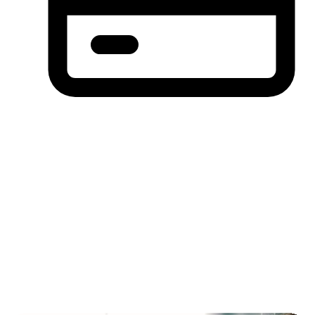
分期付款，先买后付(BNPL)