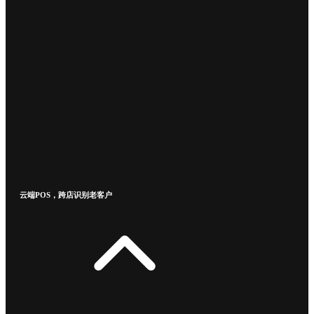
云端POS，跨店识别老客户