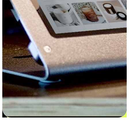
更多选择：从付款到收货让客户更满意