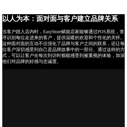
以人为本：面对面与客户建立品牌关系
当客户踏入店内时，EasyStore赋能店家能够通过POS系统，查
寻识别每位走进来的客户，提供温暖的欢迎和个性化的关怀。
这种面对面的互动不仅强化了品牌与客户之间的联系，还让每
位客户深切感受到自己是品牌故事中的一部分。通过这样的方
式，可以让客户在每次到访时都能感受到被重视的体验，加深
他们对品牌的好感与忠诚度。