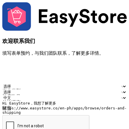
欢迎联系我们
填写表单预约，与我们团队联系，了解更多详情。
您的姓名
公司名称
电邮地址
联络号码
产业类型
门店数量
首选语言
留言