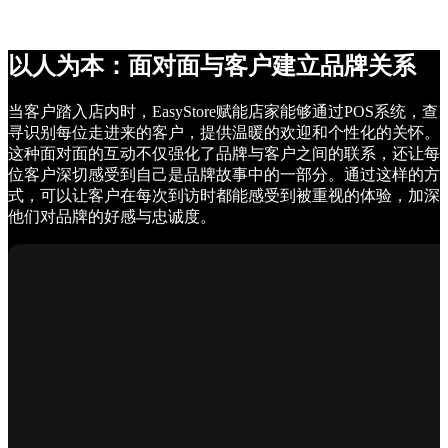
以人为本：面对面与客户建立品牌关系
当客户踏入店内时，EasyStore赋能店家能够通过POS系统，查
寻识别每位走进来的客户，提供温暖的欢迎和个性化的关怀。
这种面对面的互动不仅强化了品牌与客户之间的联系，还让每
位客户深切感受到自己是品牌故事中的一部分。通过这样的方
式，可以让客户在每次到访时都能感受到被重视的体验，加深
他们对品牌的好感与忠诚度。