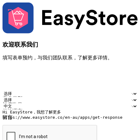
欢迎联系我们
填写表单预约，与我们团队联系，了解更多详情。
您的姓名
公司名称
电邮地址
联络号码
产业类型
门店数量
首选语言
留言