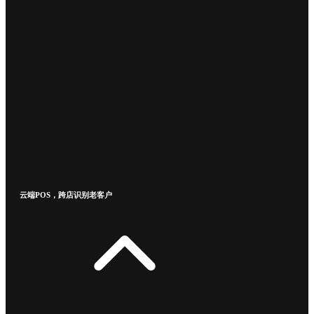
云端POS，跨店识别老客户