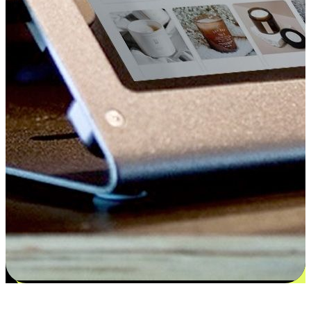
更多选择：从付款到收货让客户更满意