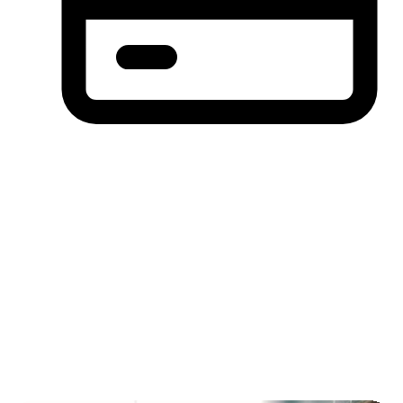
分期付款，先买后付(BNPL)