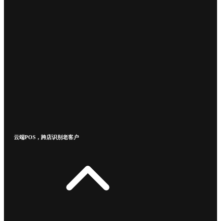
云端POS，跨店识别老客户