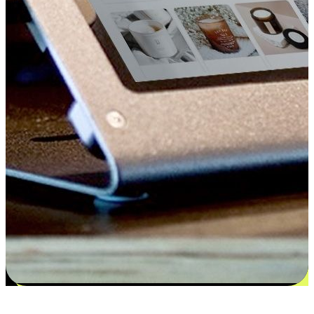
更多选择：从付款到收货让客户更满意