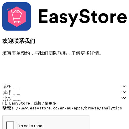
欢迎联系我们
填写表单预约，与我们团队联系，了解更多详情。
您的姓名
公司名称
电邮地址
联络号码
产业类型
门店数量
首选语言
留言