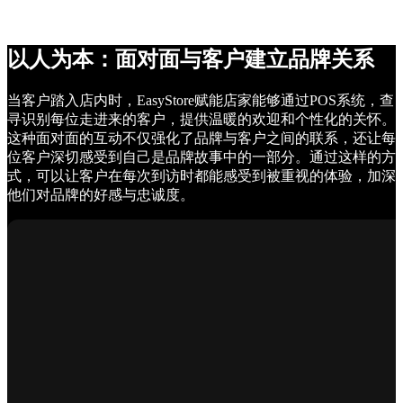
以人为本：面对面与客户建立品牌关系
当客户踏入店内时，EasyStore赋能店家能够通过POS系统，查
寻识别每位走进来的客户，提供温暖的欢迎和个性化的关怀。
这种面对面的互动不仅强化了品牌与客户之间的联系，还让每
位客户深切感受到自己是品牌故事中的一部分。通过这样的方
式，可以让客户在每次到访时都能感受到被重视的体验，加深
他们对品牌的好感与忠诚度。