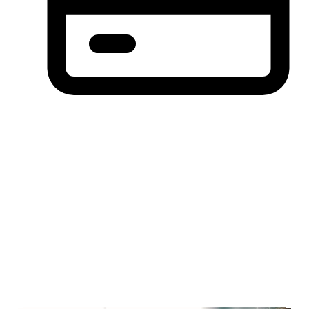
分期付款，先买后付(BNPL)