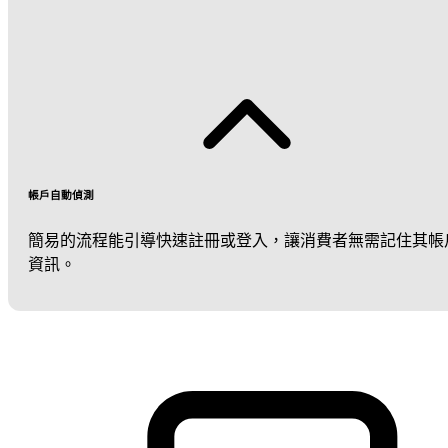
帳戶自動偵測
簡易的流程能引導快速註冊或登入，讓消費者無需記住其帳
資訊。