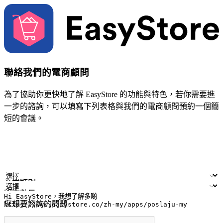
聯絡我們的電商顧問
為了協助你更快地了解 EasyStore 的功能與特色，若你需要進
一步的諮詢，可以填寫下列表格與我們的電商顧問預約一個簡
短的會議。
姓名
公司/品牌
電子郵件
手機號碼
產業類別
門市數量
您想要諮詢的問題