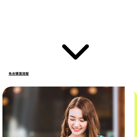
免去猜測流程