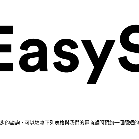
需要進一步的諮詢，可以填寫下列表格與我們的電商顧問預約一個簡短