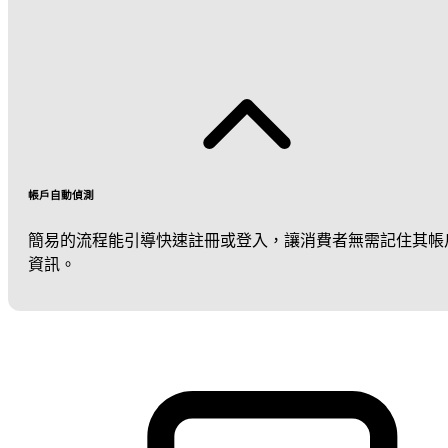
帳戶自動偵測
簡易的流程能引導快速註冊或登入，讓消費者無需記住其帳
資訊。