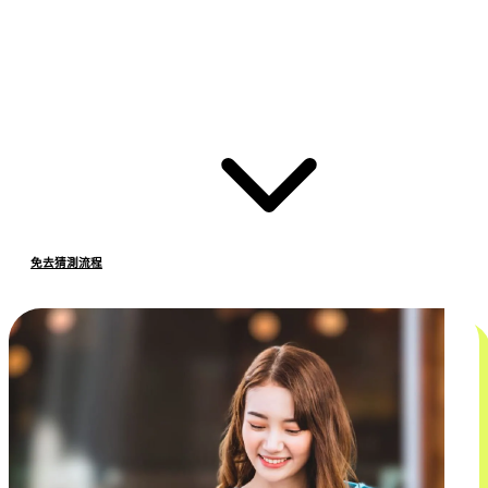
免去猜測流程