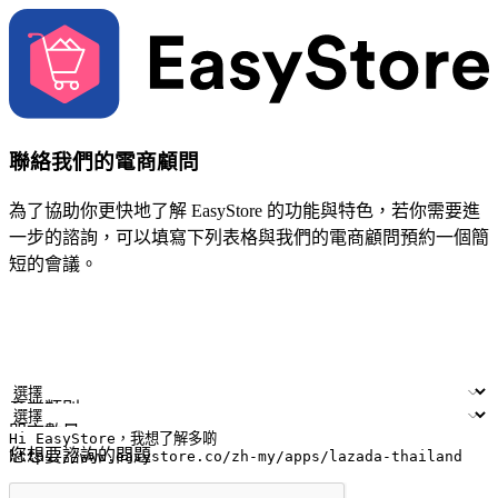
聯絡我們的電商顧問
為了協助你更快地了解 EasyStore 的功能與特色，若你需要進
一步的諮詢，可以填寫下列表格與我們的電商顧問預約一個簡
短的會議。
姓名
公司/品牌
電子郵件
手機號碼
產業類別
門市數量
您想要諮詢的問題