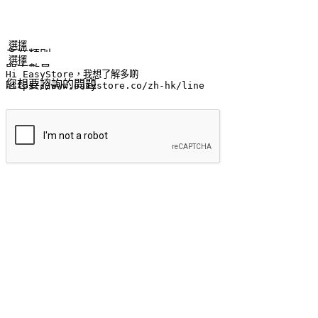
姓名
公司/品牌
電子郵件
手機號碼
產業類別
門市數量
您想要諮詢的問題
提交
流暢的購物旅程
讓顧客無論是透過手機、網頁或是應用程式都能盡情享受購物