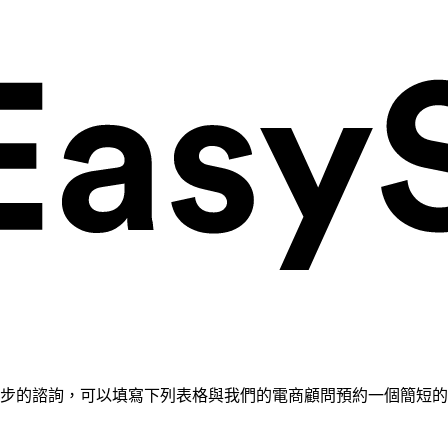
需要進一步的諮詢，可以填寫下列表格與我們的電商顧問預約一個簡短