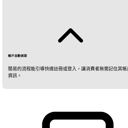
帳戶自動偵測
簡易的流程能引導快速註冊或登入，讓消費者無需記住其帳
資訊。