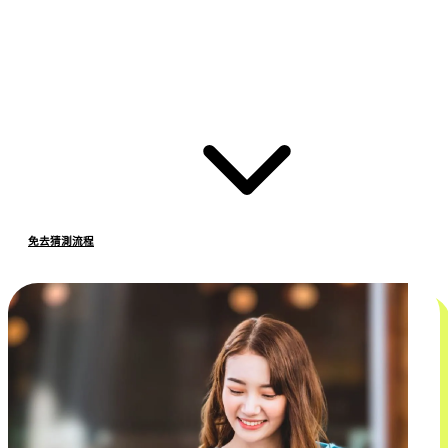
免去猜測流程