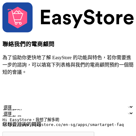
聯絡我們的電商顧問
為了協助你更快地了解 EasyStore 的功能與特色，若你需要進
一步的諮詢，可以填寫下列表格與我們的電商顧問預約一個簡
短的會議。
姓名
公司/品牌
電子郵件
手機號碼
產業類別
門市數量
您想要諮詢的問題