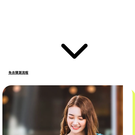
免去猜測流程