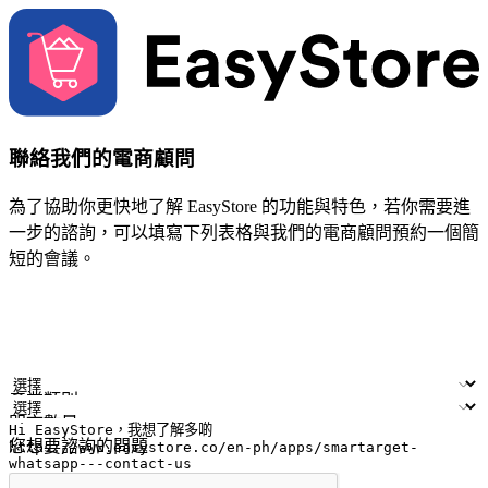
聯絡我們的電商顧問
為了協助你更快地了解 EasyStore 的功能與特色，若你需要進
一步的諮詢，可以填寫下列表格與我們的電商顧問預約一個簡
短的會議。
姓名
公司/品牌
電子郵件
手機號碼
產業類別
門市數量
您想要諮詢的問題