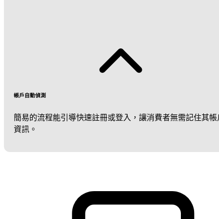
帳戶自動偵測
簡易的流程能引導快速註冊或登入，讓消費者無需記住其帳
資訊。