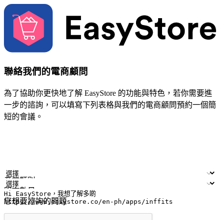
聯絡我們的電商顧問
為了協助你更快地了解 EasyStore 的功能與特色，若你需要進
一步的諮詢，可以填寫下列表格與我們的電商顧問預約一個簡
短的會議。
姓名
公司/品牌
電子郵件
手機號碼
產業類別
門市數量
您想要諮詢的問題