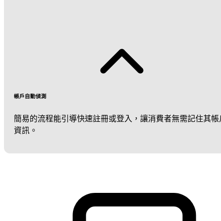
帳戶自動偵測
簡易的流程能引導快速註冊或登入，讓消費者無需記住其帳
資訊。