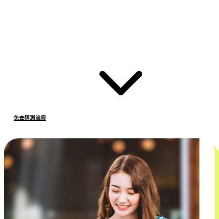
免去猜測流程