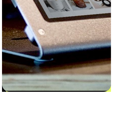
Kepuasan bermula dari pilihan yang
disesuaikan