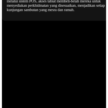
melalui sistem POS, akses tabiat membeli-belah mereka untuk
menyediakan perkhidmatan yang disesuaikan, menjadikan setiap
kunjungan sambutan yang mesra dan ramah.