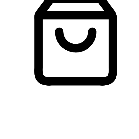
Membeli-Belah Lintas Peranti