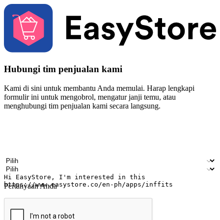
Hubungi tim penjualan kami
Kami di sini untuk membantu Anda memulai. Harap lengkapi
formulir ini untuk mengobrol, mengatur janji temu, atau
menghubungi tim penjualan kami secara langsung.
Nama
Nama perusahaan
Alamat surel
Nomor ponsel
Industri bisnis
Toko Fisik
Pertanyaan Anda