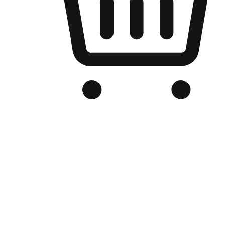
Kedai Online Berjenama Anda