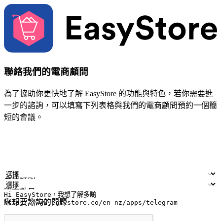
聯絡我們的電商顧問
為了協助你更快地了解 EasyStore 的功能與特色，若你需要進
一步的諮詢，可以填寫下列表格與我們的電商顧問預約一個簡
短的會議。
姓名
公司/品牌
電子郵件
手機號碼
產業類別
門市數量
您想要諮詢的問題