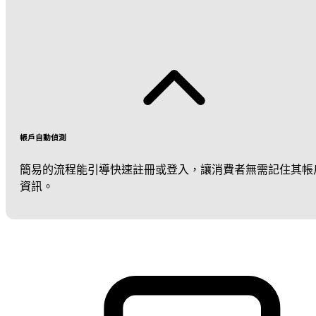
帳戶自動偵測
簡易的流程能引導快速註冊或登入，讓消費者無需記住其帳
資訊。