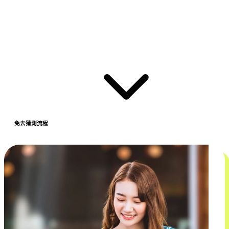
免去猜測流程