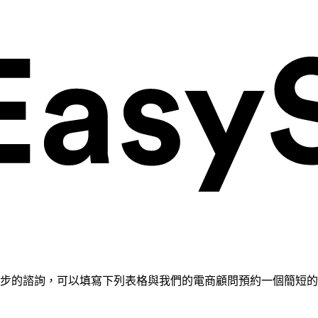
需要進一步的諮詢，可以填寫下列表格與我們的電商顧問預約一個簡短